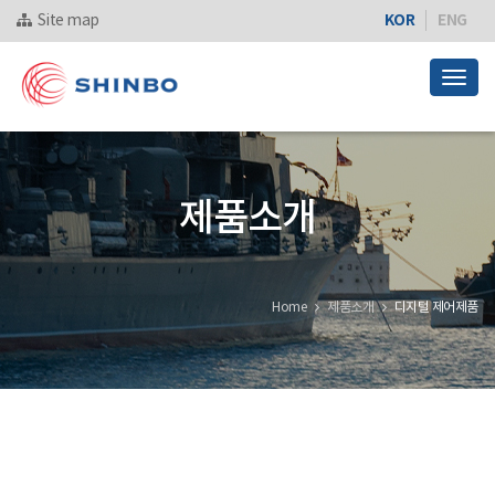
KOR
ENG
Site map
Togg
navig
제품소개
Home
제품소개
디지털 제어제품