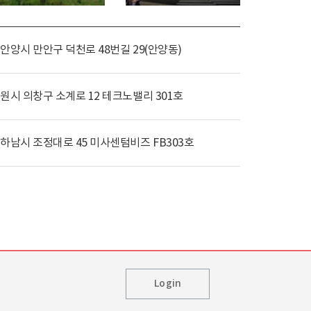
창원센터(정비)
하남센터(시뮬레이터)
안양시 만안구 덕천로 48번길 29(안양동)
원시 의창구 소계로 12 테크노밸리 301호
하남시 조정대로 45 미사센텀비즈 FB303호
Login