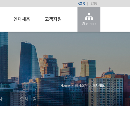
KOR
ENG
인재채용
고객지원
Site map
Home
회사소개
회사개요
사
오시는길