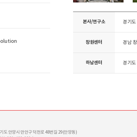
본사/연구소
본사/연구소
경기도 
olution
창원센터
경남 창
하남센터
경기도 
경기도 안양시 만안구 덕천로 48번길 29(안양동)