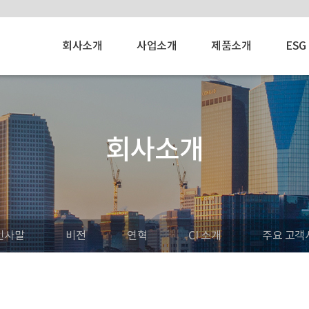
회사소개
사업소개
제품소개
ESG
회사소개
인사말
비전
연혁
CI 소개
주요 고객