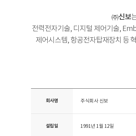
㈜신보
전력전자기술, 디지털 제어기술, Emb
제어시스템, 항공전자탑재장치 등 혁
회사명
주식회사 신보
설립일
1991년 1월 12일