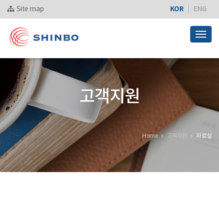
KOR
ENG
Site map
Togg
navig
고객지원
Home
고객지원
자료실