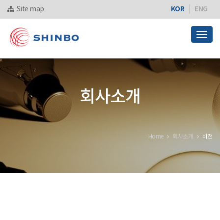
KOR
ENG
Site map
Togg
navig
회사소개
Home
회사소개
비전