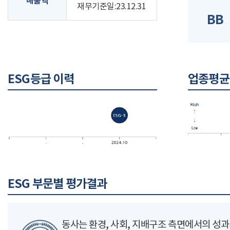
매출액
재무기준일:23.12.31
BB
ESG등급 이력
업종평균
ESG 부문별 평가결과
동사는 환경, 사회, 지배구조 측면에서의 성과