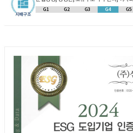
G1
G2
G3
G4
G5